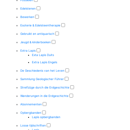
Fossielen
Edelstenen
Bewerken
Esoterie & Edelsteentherapie
Gebruikt en antiquarisch
Jeugd & kinderboeken
Extra Lapis
Exta Lapis Duits
Extra Lapis Engels
De Geschiedenis van het Leven
Sammlung Geologischer Führer
Streifzüge durch die Erdgeschichte
Wanderungen in die Erdgeschichte
Abonnementen
Opbergbanden
Lapis opbergbanden
Losse tijdschriften
Lapis