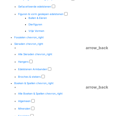
Gefacetteerde edelstenen
Figuren & vorm geslepen edelstenen
Ballen & Eieren
Dierfiguren
Vrije Vormen
Fossielen
chevron_right
Sieraden
chevron_right
arrow_back
Alle Sieraden
chevron_right
Hangers
Edelstenen Armbanden
Broches & stekers
Boeken & Spellen
chevron_right
arrow_back
Alle Boeken & Spellen
chevron_right
Algemeen
Mineralen