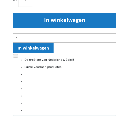
In winkelwagen
In winkelwagen
De gróótste van Nederland & België
Ruime voorraad producten