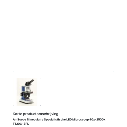
Korte productomschrijving
AmScope Trinoculaire Specialistische LED Microscoop 40x‑2500x
T120C‑3PL