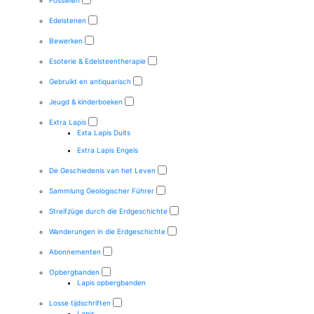
Fossielen
Edelstenen
Bewerken
Esoterie & Edelsteentherapie
Gebruikt en antiquarisch
Jeugd & kinderboeken
Extra Lapis
Exta Lapis Duits
Extra Lapis Engels
De Geschiedenis van het Leven
Sammlung Geologischer Führer
Streifzüge durch die Erdgeschichte
Wanderungen in die Erdgeschichte
Abonnementen
Opbergbanden
Lapis opbergbanden
Losse tijdschriften
Lapis