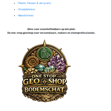
-
Plastic Flessen & Jerrycans
-
Draaiplateaus
-
Wandvitrines
Alles voor steenliefhebbers op één plek:
De one-stop geoshop voor verzamelaars, makers en steenprofessionals.