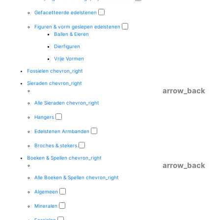
Gefacetteerde edelstenen
Figuren & vorm geslepen edelstenen
Ballen & Eieren
Dierfiguren
Vrije Vormen
Fossielen
chevron_right
Sieraden
chevron_right
arrow_back
Alle Sieraden
chevron_right
Hangers
Edelstenen Armbanden
Broches & stekers
Boeken & Spellen
chevron_right
arrow_back
Alle Boeken & Spellen
chevron_right
Algemeen
Mineralen