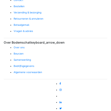
Contact
Bestellen
Verzending & bezorging
Retourneren & annuleren
Betaalgemak
Vragen & advies
Over Bodemschat
keyboard_arrow_down
Over ons
Beurzen
Samenwerking
Bedrijfsgegevens
Algemene voorwaarden