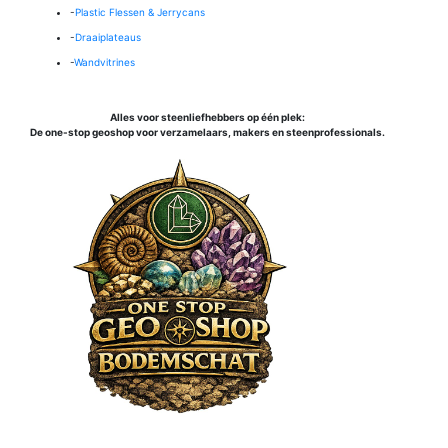
-
Plastic Flessen & Jerrycans
-
Draaiplateaus
-
Wandvitrines
Alles voor steenliefhebbers op één plek:
De one-stop geoshop voor verzamelaars, makers en steenprofessionals.