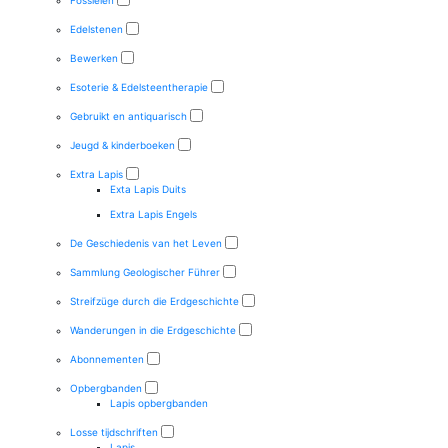
Fossielen
Edelstenen
Bewerken
Esoterie & Edelsteentherapie
Gebruikt en antiquarisch
Jeugd & kinderboeken
Extra Lapis
Exta Lapis Duits
Extra Lapis Engels
De Geschiedenis van het Leven
Sammlung Geologischer Führer
Streifzüge durch die Erdgeschichte
Wanderungen in die Erdgeschichte
Abonnementen
Opbergbanden
Lapis opbergbanden
Losse tijdschriften
Lapis