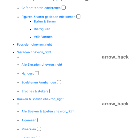
Gefacetteerde edelstenen
Figuren & vorm geslepen edelstenen
Ballen & Eieren
Dierfiguren
Vrije Vormen
Fossielen
chevron_right
Sieraden
chevron_right
arrow_back
Alle Sieraden
chevron_right
Hangers
Edelstenen Armbanden
Broches & stekers
Boeken & Spellen
chevron_right
arrow_back
Alle Boeken & Spellen
chevron_right
Algemeen
Mineralen