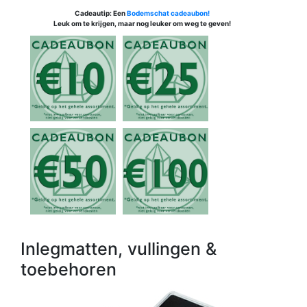
Cadeautip: Een
Bodemschat cadeaubon!
Leuk om te krijgen, maar nog leuker om weg te geven!
Inlegmatten, vullingen &
toebehoren