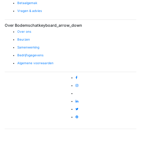
Betaalgemak
Vragen & advies
Over Bodemschat
keyboard_arrow_down
Over ons
Beurzen
Samenwerking
Bedrijfsgegevens
Algemene voorwaarden