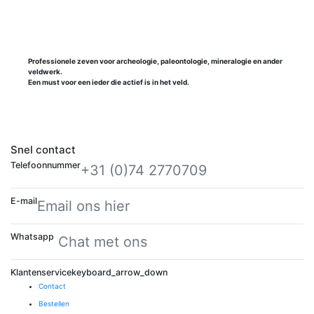
Professionele zeven voor archeologie, paleontologie, mineralogie en ander
veldwerk.
Een must voor een ieder die actief is in het veld.
Snel contact
Telefoonnummer
+31 (0)74 2770709
E-mail
Email ons hier
Whatsapp
Chat met ons
Klantenservice
keyboard_arrow_down
Contact
Bestellen