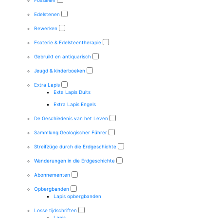
Fossielen
Edelstenen
Bewerken
Esoterie & Edelsteentherapie
Gebruikt en antiquarisch
Jeugd & kinderboeken
Extra Lapis
Exta Lapis Duits
Extra Lapis Engels
De Geschiedenis van het Leven
Sammlung Geologischer Führer
Streifzüge durch die Erdgeschichte
Wanderungen in die Erdgeschichte
Abonnementen
Opbergbanden
Lapis opbergbanden
Losse tijdschriften
Lapis