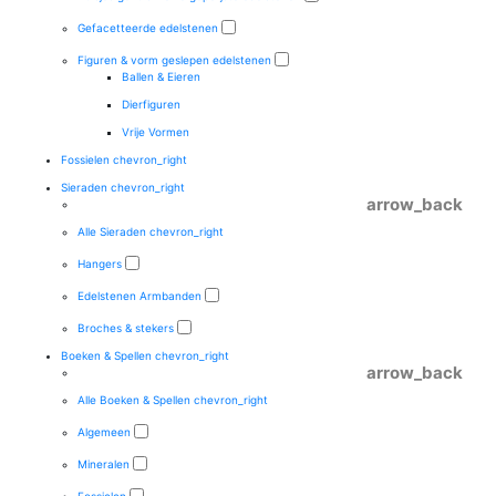
Gefacetteerde edelstenen
Figuren & vorm geslepen edelstenen
Ballen & Eieren
Dierfiguren
Vrije Vormen
Fossielen
chevron_right
Sieraden
chevron_right
arrow_back
Alle Sieraden
chevron_right
Hangers
Edelstenen Armbanden
Broches & stekers
Boeken & Spellen
chevron_right
arrow_back
Alle Boeken & Spellen
chevron_right
Algemeen
Mineralen