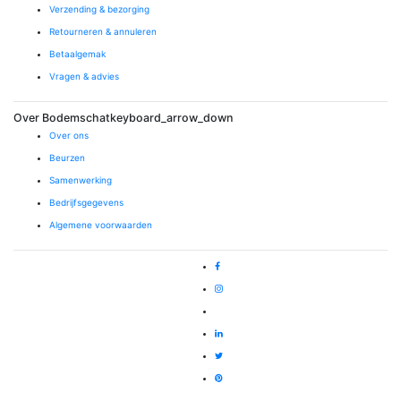
Verzending & bezorging
Retourneren & annuleren
Betaalgemak
Vragen & advies
Over Bodemschat
keyboard_arrow_down
Over ons
Beurzen
Samenwerking
Bedrijfsgegevens
Algemene voorwaarden