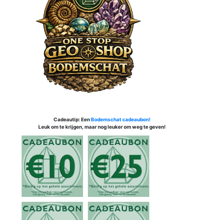
Cadeautip: Een
Bodemschat cadeaubon!
Leuk om te krijgen, maar nog leuker om weg te geven!